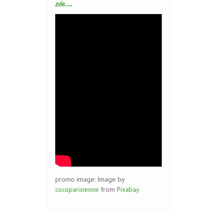
zde…..
promo image: Image by
cocoparisienne
from
Pixabay