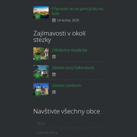
Připravte se na jarní jízdu na
kole
0
14 ledna, 2020
Zajímavosti v okolí
stezky
Zdislavina studánka
0
Zámek nový Falkenburk
0
Zámek Lemberk
0
Navštivte všechny obce
Obce
Lužické Hory