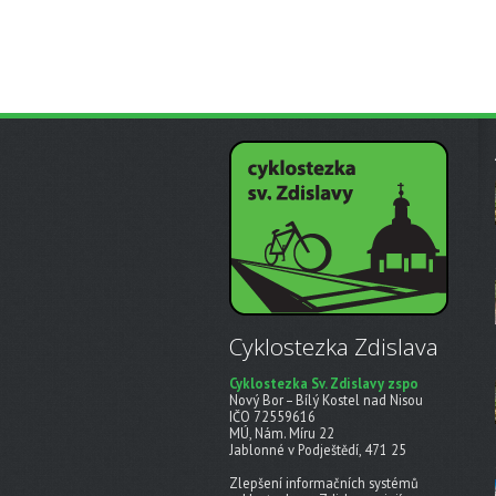
Cyklostezka Zdislava
Cyklostezka Sv. Zdislavy zspo
Nový Bor – Bílý Kostel nad Nisou
IČO 72559616
MÚ, Nám. Míru 22
Jablonné v Podještědí, 471 25
Zlepšení informačních systémů