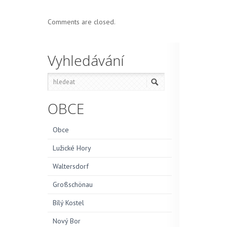
Comments are closed.
Vyhledávání
OBCE
Obce
Lužické Hory
Waltersdorf
Großschönau
Bílý Kostel
Nový Bor