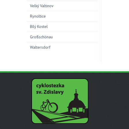
Velký Valtinov
Rynoltice
Bílý Kostel
Großschönau
Waltersdorf