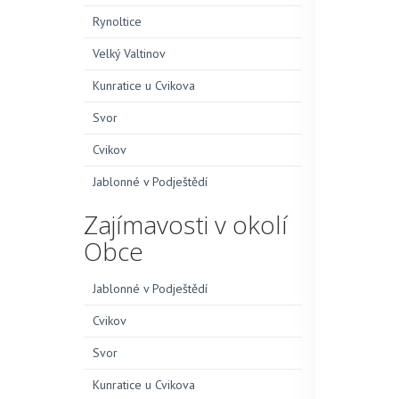
Rynoltice
Velký Valtinov
Kunratice u Cvikova
Svor
Cvikov
Jablonné v Podještědí
Zajímavosti v okolí
Obce
Jablonné v Podještědí
Cvikov
Svor
Kunratice u Cvikova