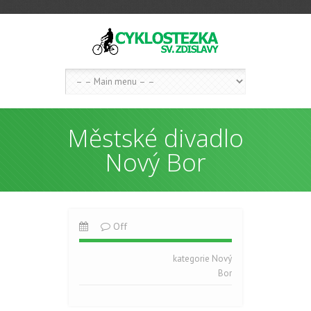
Městské divadlo
Nový Bor
Off
kategorie
Nový
Bor