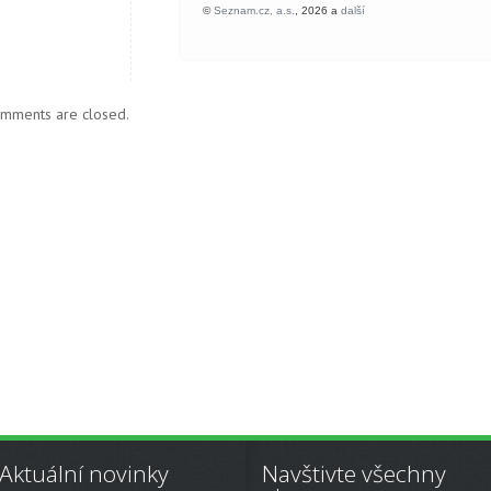
mments are closed.
Aktuální novinky
Navštivte všechny