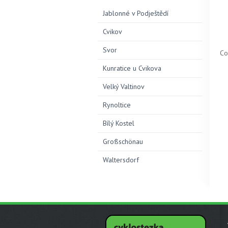
Jablonné v Podještědí
Cvikov
Svor
Co
Kunratice u Cvikova
Velký Valtinov
Rynoltice
Bílý Kostel
Großschönau
Waltersdorf