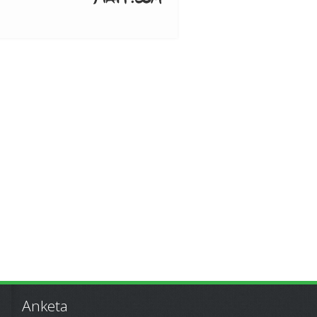
Anketa