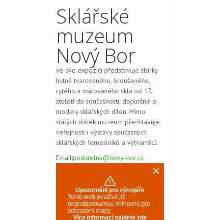
Sklářské
muzeum
Nový Bor
ve své expozici představuje sbírky
hutně tvarovaného, broušeného,
rytého a malovaného skla od 17.
století do současnosti, doplněné o
modely sklářských dílen. Mimo
stálých sbírek muzeum představuje
veřejnosti i výstavy současných
sklářských řemeslníků a výtvarníků.
Email:
podatelna@novy-bor.cz