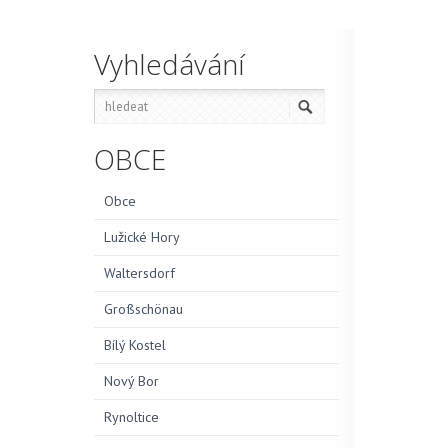
Vyhledávání
OBCE
Obce
Lužické Hory
Waltersdorf
Großschönau
Bílý Kostel
Nový Bor
Rynoltice