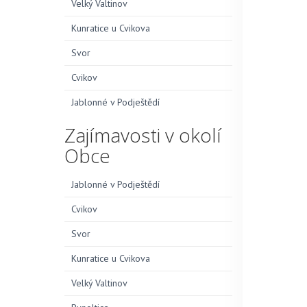
Velký Valtinov
Kunratice u Cvikova
Svor
Cvikov
Jablonné v Podještědí
Zajímavosti v okolí
Obce
Jablonné v Podještědí
Cvikov
Svor
Kunratice u Cvikova
Velký Valtinov