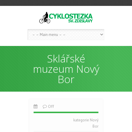
Sklářské
muzeum Nový
Bor
Off
kategorie
Nový
Bor